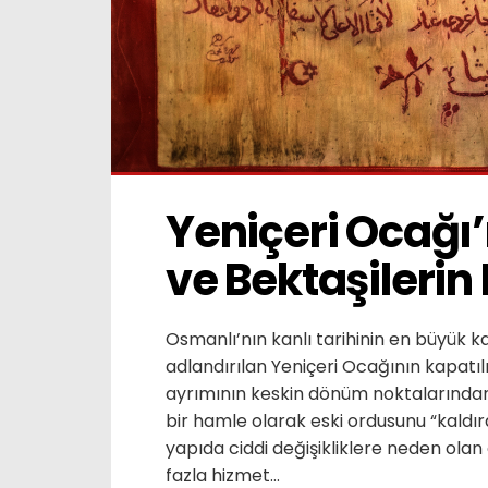
Yeniçeri Ocağı’
ve Bektaşilerin
Osmanlı’nın kanlı tarihinin en büyük k
adlandırılan Yeniçeri Ocağının kapatı
ayrımının keskin dönüm noktalarından 
bir hamle olarak eski ordusunu “kaldı
yapıda ciddi değişikliklere neden olan
fazla hizmet...