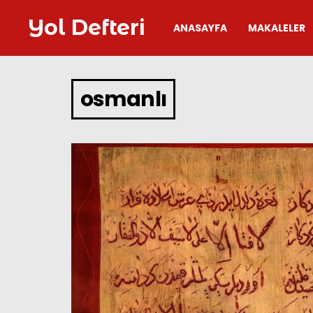
Yol Defteri
ANASAYFA
MAKALELER
osmanlı