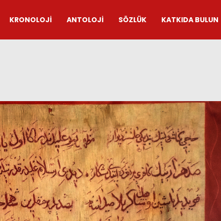
KRONOLOJİ
ANTOLOJİ
SÖZLÜK
KATKIDA BULUN