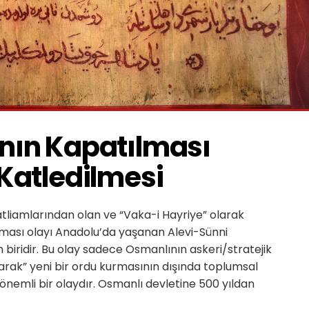
nın Kapatılması 
 Katledilmesi
atliamlarından olan ve “Vaka-i Hayriye” olarak
lması olayı Anadolu’da yaşanan Alevi-Sünni
biridir. Bu olay sadece Osmanlının askeri/stratejik
rarak” yeni bir ordu kurmasının dışında toplumsal
 önemli bir olaydır. Osmanlı devletine 500 yıldan