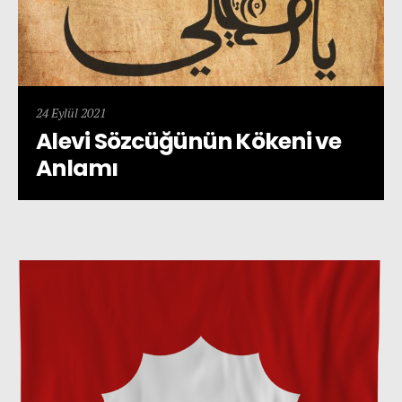
24 Eylül 2021
Alevi Sözcüğünün Kökeni ve
Anlamı