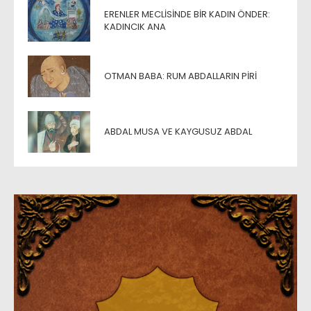
ERENLER MECLISINDE BIR KADIN ÖNDER:
KADINCIK ANA
OTMAN BABA: RUM ABDALLARIN PIRI
ABDAL MUSA VE KAYGUSUZ ABDAL