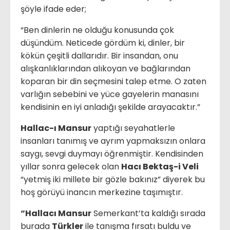
şöyle ifade eder;
“Ben dinlerin ne olduğu konusunda çok
düşündüm. Neticede gördüm ki, dinler, bir
kökün çeşitli dallarıdır. Bir insandan, onu
alışkanlıklarından alıkoyan ve bağlarından
koparan bir din seçmesini talep etme. O zaten
varlığın sebebini ve yüce gayelerin manasını
kendisinin en iyi anladığı şekilde arayacaktır.”
Hallac-ı Mansur
yaptığı seyahatlerle
insanları tanımış ve ayrım yapmaksızın onlara
saygı, sevgi duymayı öğrenmiştir. Kendisinden
yıllar sonra gelecek olan
Hacı Bektaş-i Veli
“yetmiş iki millete bir gözle bakınız” diyerek bu
hoş görüyü inancın merkezine taşımıştır.
“Hallacı Mansur
Semerkant’ta kaldığı sırada
burada
Türkler
ile tanışma fırsatı buldu ve