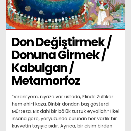
Don Değiştirmek / 
Donuna Girmek / 
Kabulgan / 
Metamorfoz
“Virani’yem, niyaza var üstada, Elinde Zülfikar
hem ehl-i kaza, Binbir dondan baş gösterdi
Mürteza, Biz dahi bir bölük tuttuk eyvallah.” İlkel
insana göre, yeryüzünde bulunan her varlık bir
kuvvetin taşıyıcısıdır. Ayrıca, bir cisim birden