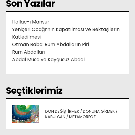
Son Yazılar
Hallac-ı Mansur
Yeniçeri Ocağı’nın Kapatılması ve Bektaşilerin
Katledilmesi
Otman Baba: Rum Abdalların Piri
Rum Abdalları
Abdal Musa ve Kaygusuz Abdal
Seçtiklerimiz
DON DEĞIŞTIRMEK / DONUNA GIRMEK /
KABULGAN / METAMORFOZ