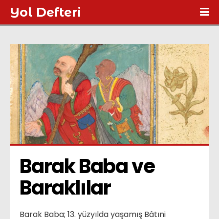
Yol Defteri
Barak Baba ve 
Baraklılar
Barak Baba; 13. yüzyılda yaşamış Bâtıni