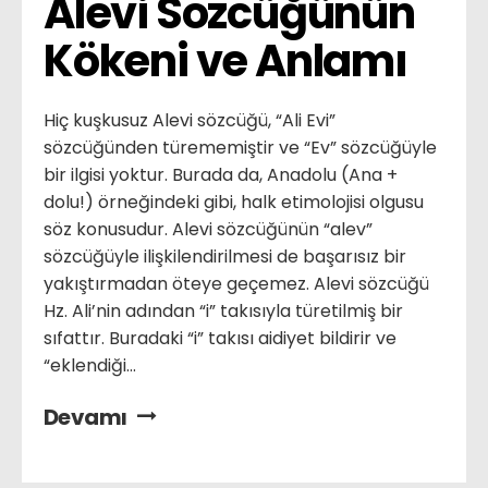
Alevi Sözcüğünün 
Kökeni ve Anlamı
Hiç kuşkusuz Alevi sözcüğü, “Ali Evi”
sözcüğünden türememiştir ve “Ev” sözcüğüyle
bir ilgisi yoktur. Burada da, Anadolu (Ana +
dolu!) örneğindeki gibi, halk etimolojisi olgusu
söz konusudur. Alevi sözcüğünün “alev”
sözcüğüyle ilişkilendirilmesi de başarısız bir
yakıştırmadan öteye geçemez. Alevi sözcüğü
Hz. Ali’nin adından “i” takısıyla türetilmiş bir
sıfattır. Buradaki “i” takısı aidiyet bildirir ve
“eklendiği...
Devamı