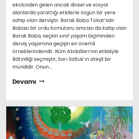
ekolünden gelen ancak dinsel ve sosyal
alanlarda yarattığı etkilerle özgün bir yere
sahip olan derviştir. Barak Baba Tokat’lıdır.
Babası bir ordu komutanı; amcası da katip olan
Barak Baba, seçkin sınıf yaşam biçiminden
derviş yaşamına geçişin en önemli
örneklerindendir. Rûm Abdalları’nın etkisiyle
Bâtıniliği seçmiştir, Sarı Saltuk’ın ateşli bir
mürididir. Onun...
Devamı