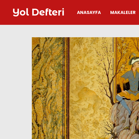
Yol Defteri
ANASAYFA
MAKALELER