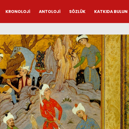
KRONOLOJİ
ANTOLOJİ
SÖZLÜK
KATKIDA BULUN