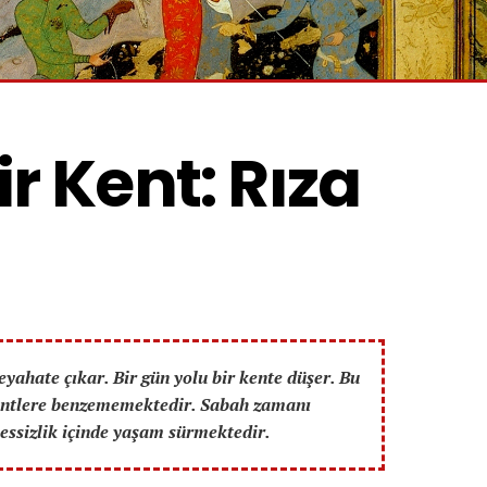
r Kent: Rıza 
eyahate çıkar. Bir gün yolu bir kente düşer. Bu
kentlere benzememektedir. Sabah zamanı
sessizlik içinde yaşam sürmektedir.