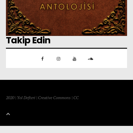
Takip Edin
2020 | Yol Defteri | Creative Commons | CC